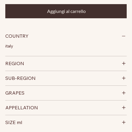
Aggiungi al carrello
COUNTRY
italy
REGION
SUB-REGION
GRAPES
APPELLATION
SIZE ml