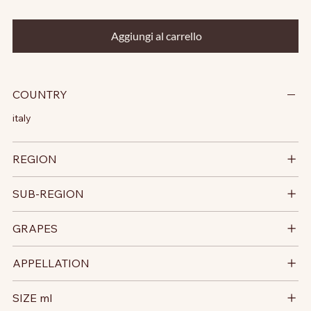
Aggiungi al carrello
COUNTRY
italy
REGION
SUB-REGION
GRAPES
APPELLATION
SIZE ml