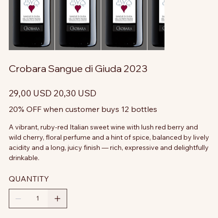
Crobara Sangue di Giuda 2023
Prezzo
Prezzo
29,00 USD
20,30 USD
originale
scontato
20% OFF when customer buys 12 bottles
A vibrant, ruby-red Italian sweet wine with lush red berry and
wild cherry, floral perfume and a hint of spice, balanced by lively
acidity and a long, juicy finish — rich, expressive and delightfully
drinkable.
QUANTITY