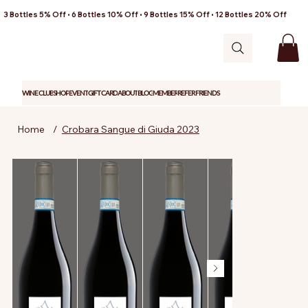
3 Bottles 5% Off • 6 Bottles 10% Off • 9 Bottles 15% Off • 12 Bottles 20% Off
WINE CLUB
SHOP
EVENT
GIFT CARD
ABOUT
BLOG
MEMBER
REFER FRIENDS
Home
/
Crobara Sangue di Giuda 2023