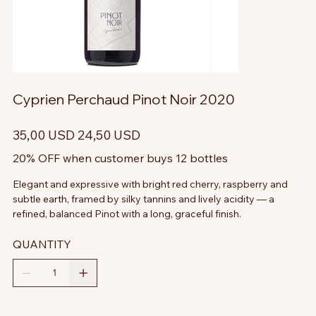
Cyprien Perchaud Pinot Noir 2020
Prezzo
Prezzo
35,00 USD
24,50 USD
originale
scontato
20% OFF when customer buys 12 bottles
Elegant and expressive with bright red cherry, raspberry and
subtle earth, framed by silky tannins and lively acidity — a
refined, balanced Pinot with a long, graceful finish.
QUANTITY