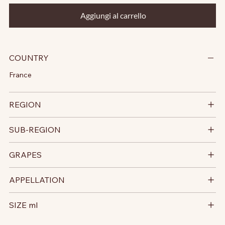
Aggiungi al carrello
COUNTRY
France
REGION
SUB-REGION
GRAPES
APPELLATION
SIZE ml