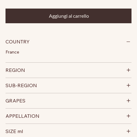
Aggiungi al carrello
COUNTRY
France
REGION
SUB-REGION
GRAPES
APPELLATION
SIZE ml