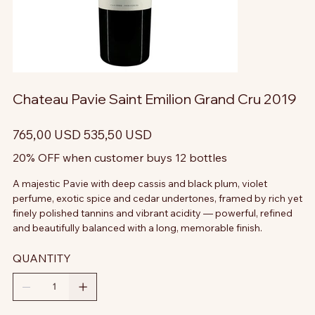
Chateau Pavie Saint Emilion Grand Cru 2019
Prezzo
Prezzo
765,00 USD
535,50 USD
originale
scontato
20% OFF when customer buys 12 bottles
A majestic Pavie with deep cassis and black plum, violet
perfume, exotic spice and cedar undertones, framed by rich yet
finely polished tannins and vibrant acidity — powerful, refined
and beautifully balanced with a long, memorable finish.
QUANTITY