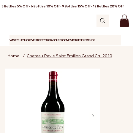
3 Bottles 5% Off • 6 Bottles 10% Off • 9 Bottles 15% Off • 12 Bottles 20% Off
WINE CLUB
SHOP
EVENT
GIFT CARD
ABOUT
BLOG
MEMBER
REFER FRIENDS
Home
/
Chateau Pavie Saint Emilion Grand Cru 2019