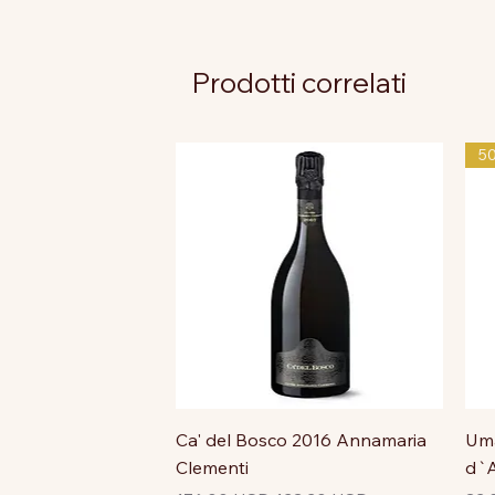
Prodotti correlati
5
Ca' del Bosco 2016 Annamaria
Uma
Clementi
d`A