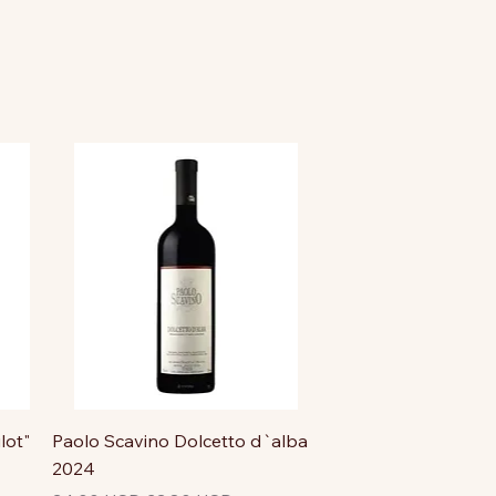
lot"
Paolo Scavino Dolcetto d`alba
2024