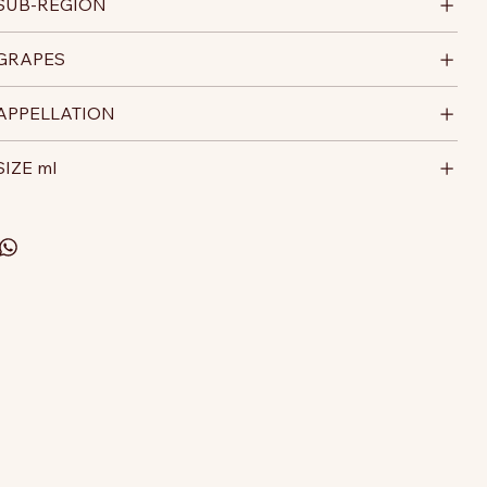
SUB-REGION
GRAPES
APPELLATION
SIZE ml