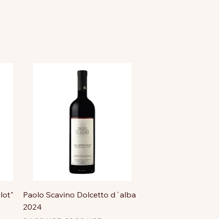
lot"
Paolo Scavino Dolcetto d`alba
2024