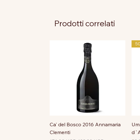
Prodotti correlati
5
Ca' del Bosco 2016 Annamaria
Uma
Clementi
d`A