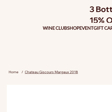
3 Bott
15% O
WINE CLUB
SHOP
EVENT
GIFT CA
Home
/
Chateau Giscours Margaux 2018