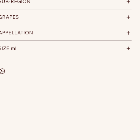
SUB-REGION
GRAPES
APPELLATION
SIZE ml