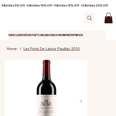
3 Bottles 5% Off • 6 Bottles 10% Off • 9 Bottles 15% Off • 12 Bottles 20% Off
WINE CLUB
SHOP
EVENT
GIFT CARD
ABOUT
BLOG
MEMBER
REFER FRIENDS
Home
/
Les Forts De Latour Pauillac 2010