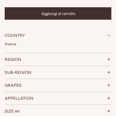
Aggiungi al carrello
COUNTRY
France
REGION
SUB-REGION
GRAPES
APPELLATION
SIZE ml