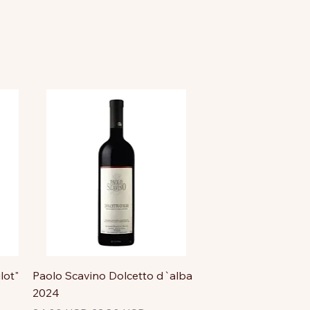
lot"
Paolo Scavino Dolcetto d`alba
2024