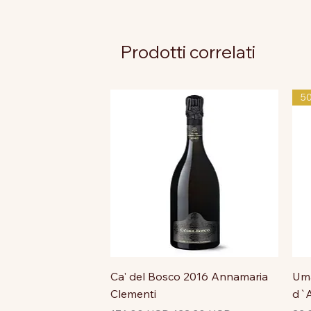
Prodotti correlati
5
Ca' del Bosco 2016 Annamaria
Uma
Clementi
d`A