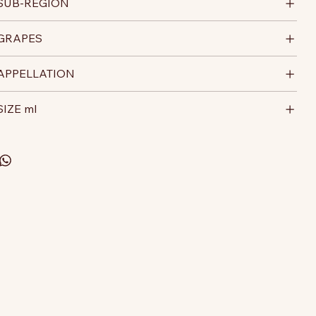
SUB-REGION
GRAPES
APPELLATION
SIZE ml