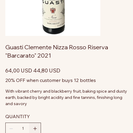
Guasti Clemente Nizza Rosso Riserva
"Barcarato" 2021
Prezzo
Prezzo
64,00 USD
44,80 USD
originale
scontato
20% OFF when customer buys 12 bottles
With vibrant cherry and blackberry fruit, baking spice and dusty
earth, backed by bright acidity and fine tannins, finishing long
and savory
QUANTITY