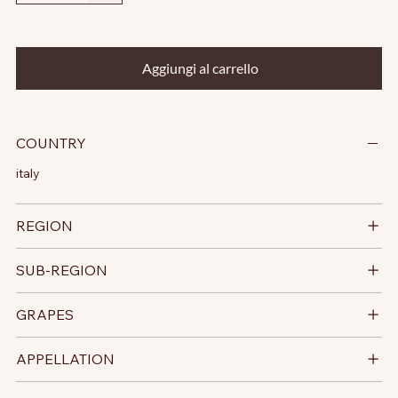
Aggiungi al carrello
COUNTRY
italy
REGION
SUB-REGION
GRAPES
APPELLATION