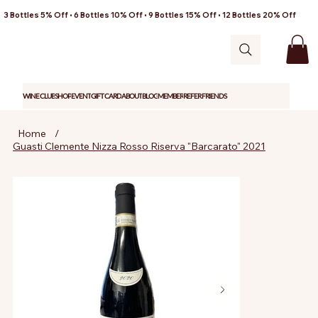
3 Bottles 5% Off • 6 Bottles 10% Off • 9 Bottles 15% Off • 12 Bottles 20% Off
WINE CLUB
SHOP
EVENT
GIFT CARD
ABOUT
BLOG
MEMBER
REFER FRIENDS
Home
/
Guasti Clemente Nizza Rosso Riserva "Barcarato" 2021