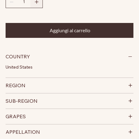
Aggiungi al carrello
COUNTRY
United States
REGION
SUB-REGION
GRAPES
APPELLATION