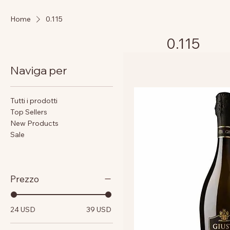
Home
0.115
0.115
Naviga per
Tutti i prodotti
Top Sellers
New Products
Sale
Prezzo
24 USD
39 USD