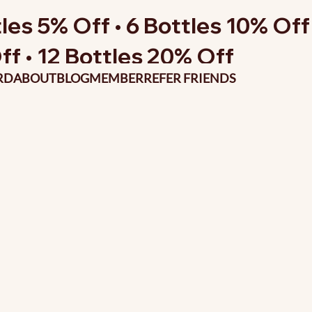
les 5% Off • 6 Bottles 10% Off 
ff • 12 Bottles 20% Off
RD
ABOUT
BLOG
MEMBER
REFER FRIENDS