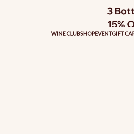
3 Bott
15% O
WINE CLUB
SHOP
EVENT
GIFT CA